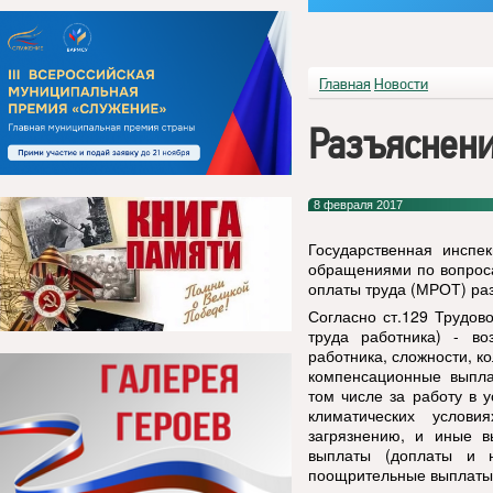
Главная
Новости
Разъяснени
8 февраля 2017
Государственная инспе
обращениями по вопрос
оплаты труда (МРОТ) ра
Согласно ст.129 Трудов
труда работника) - во
работника, сложности, к
компенсационные выпла
том числе за работу в 
климатических услови
загрязнению, и иные в
выплаты (доплаты и 
поощрительные выплаты