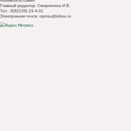
«Княжпогостский»
Главный редактор: Смирнягина И.В.
Тел.: 8(82139) 23-4-01
Электронная почта:
opmsu@inbox.ru