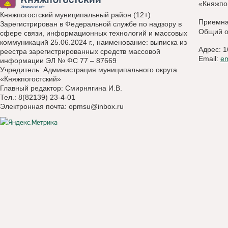
«Княжпо
Княжпогостский муниципальный район (12+)
Приемн
Зарегистрирован в Федеральной службе по надзору в
Общий о
сфере связи, информационных технологий и массовых
коммуникаций 25.06.2024 г., наименование: выписка из
Адрес: 1
реестра зарегистрированных средств массовой
Email:
e
информации ЭЛ № ФС 77 – 87669
Учредитель: Администрация муниципального округа
«Княжпогостский»
Главный редактор: Смирнягина И.В.
Тел.: 8(82139) 23-4-01
Электронная почта:
opmsu@inbox.ru