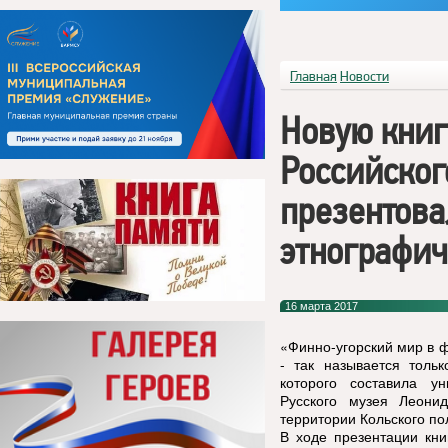
Главная
Новости
Новую книг
Российског
презентова
этнографич
16 марта 2017
«Финно-угорский мир в 
- так называется толь
которого составила ун
Русского музея Леони
территории Кольского по
В ходе презентации кни