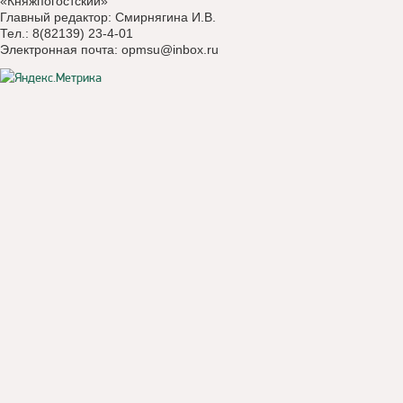
«Княжпогостский»
Главный редактор: Смирнягина И.В.
Тел.: 8(82139) 23-4-01
Электронная почта:
opmsu@inbox.ru