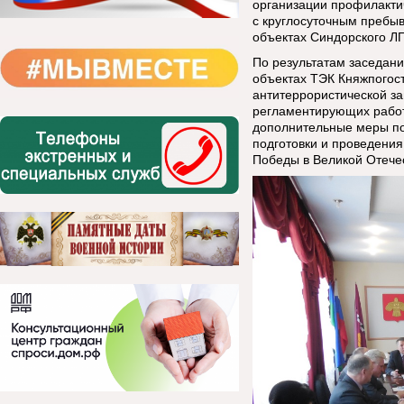
организации профилакти
с круглосуточным пребы
объектах Синдорского Л
По результатам заседан
объектах ТЭК Княжпогос
антитеррористической з
регламентирующих работ
дополнительные меры по
подготовки и проведени
Победы в Великой Отече