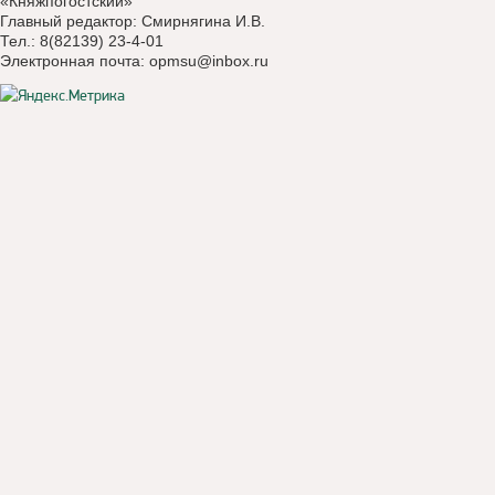
«Княжпогостский»
Главный редактор: Смирнягина И.В.
Тел.: 8(82139) 23-4-01
Электронная почта:
opmsu@inbox.ru