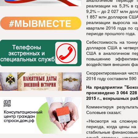
аналогичном периоде 
реализации на 5,3% в с
9,2% – до 2 027 млн дол
1 857 млн долларов США
реализации выросла на
квартале 2016 года по 
периоде прошлого года.
Себестоимость на тонну
долларов США в четверт
США в аналогичном пер
повышению эффективн
воздействия внешних фак
Скорректированная чист
2016 году составили 59
На предприятии "Бокс
произведено 3 064 228
2015 г., вскрышных рабо
Комментируя результат
Соловьев сказал:
«Несмотря на сложную
периода, когда цены на
стабильные финансовые 
одной стороны, улучше