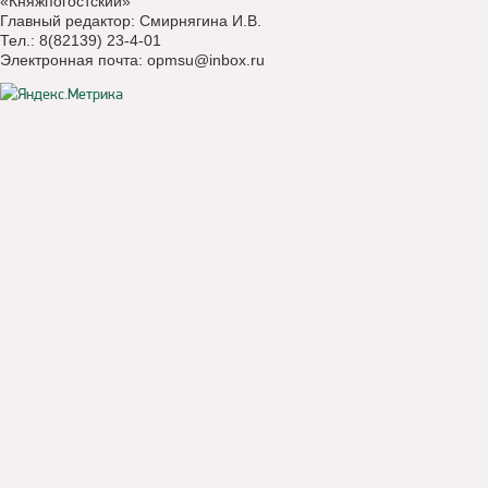
«Княжпогостский»
Главный редактор: Смирнягина И.В.
Тел.: 8(82139) 23-4-01
Электронная почта:
opmsu@inbox.ru