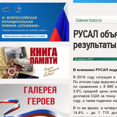
Главная
Новости
РУСАЛ объ
результаты
20 марта 2017
В компании РУСАЛ подв
В 2016 году ситуация в
По итогам года выручка 
по сравнению с 8
680 
3,5% средней цены алю
долларов США за тонну 
году, а также падению н
В то же время, в четве
14,4% – до 1
710 до