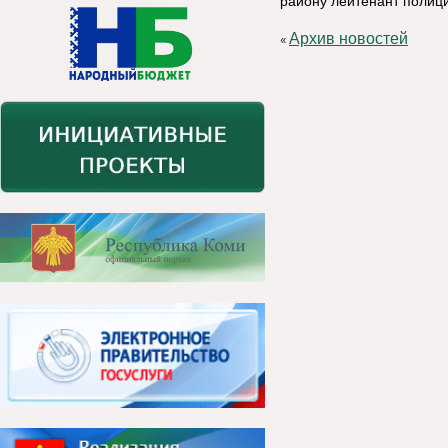
району лейтенант полици
Архив новостей
«