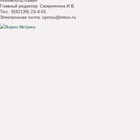
«Княжпогостский»
Главный редактор: Смирнягина И.В.
Тел.: 8(82139) 23-4-01
Электронная почта:
opmsu@inbox.ru