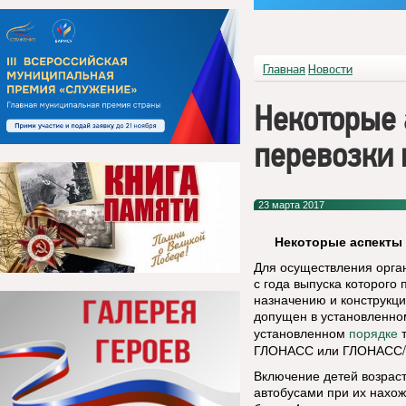
Главная
Новости
Некоторые 
перевозки 
23 марта 2017
Некоторые аспекты 
Для осуществления орган
с года выпуска которого 
назначению и конструкци
допущен в установленн
установленном
т
порядке
ГЛОНАСС или ГЛОНАСС/
Включение детей возраст
автобусами при их нахож