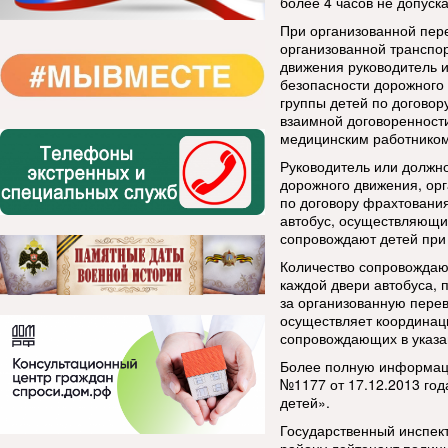
более 4 часов не допуска
При организованной пер
организованной транспор
движения руководитель и
безопасности дорожного 
группы детей по договор
взаимной договоренности
медицинским работником
Руководитель или должно
дорожного движения, орг
по договору фрахтования
автобус, осуществляющи
сопровождают детей при 
Количество сопровождающ
каждой двери автобуса, 
за организованную перев
осуществляет координаци
сопровождающих в указа
Более полную информаци
№1177 от 17.12.2013 год
детей».
Государственный инспек