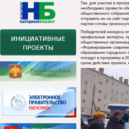
Так, для участия в прог
необходимо провести об
общественного собрания 
отправить ее на сайт па
партии готовы проконсу
Победителей конкурса оп
профильные эксперты, п
общественных организац
«Формирование современ
образования городского 
попадут в программу в 20
срока действия проекта, 