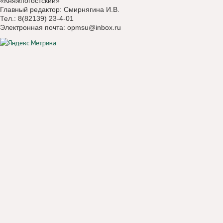
«Княжпогостский»
Главный редактор: Смирнягина И.В.
Тел.: 8(82139) 23-4-01
Электронная почта:
opmsu@inbox.ru