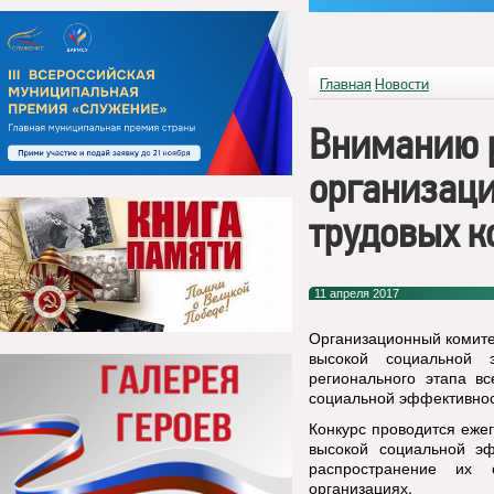
Главная
Новости
Вниманию 
организаци
трудовых к
11 апреля 2017
Организационный комите
высокой социальной 
регионального этапа вс
социальной эффективнос
Конкурс проводится еже
высокой социальной эф
распространение их 
организациях.