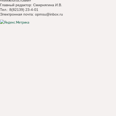
«Княжпогостский»
Главный редактор: Смирнягина И.В.
Тел.: 8(82139) 23-4-01
Электронная почта:
opmsu@inbox.ru