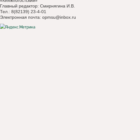
«Княжпогостский»
Главный редактор: Смирнягина И.В.
Тел.: 8(82139) 23-4-01
Электронная почта:
opmsu@inbox.ru