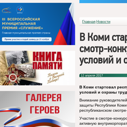
Главная
Новости
В Коми ста
смотр-конк
условий и 
12 апреля 2017
В Коми стартовал респ
условий и охраны тру
Внимание руководителей 
защиты Республики Коми
республиканском смотре-
Участие в смотре-конкур
активную внутрикорпорат