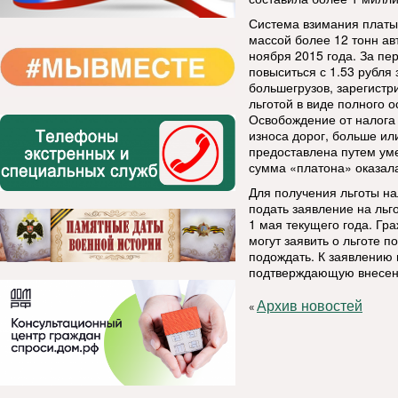
Система взимания платы
массой более 12 тонн ав
ноября 2015 года. За пе
повыситься с 1.53 рубля 
большегрузов, зарегистр
льготой в виде полного 
Освобождение от налога 
износа дорог, больше ил
предоставлена путем ум
сумма «платона» оказал
Для получения льготы н
подать заявление на льг
1 мая текущего года. Гр
могут заявить о льготе п
подождать. К заявлению 
подтверждающую внесени
Архив новостей
«