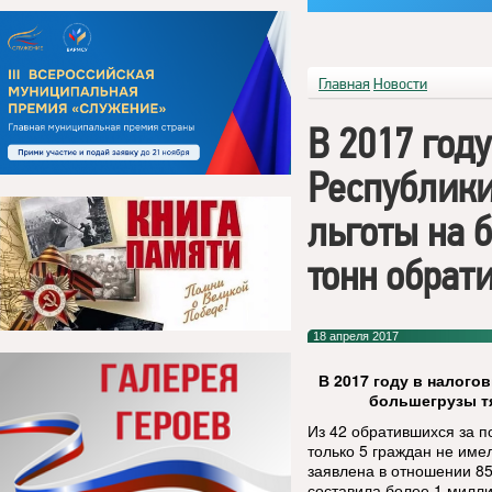
Главная
Новости
В 2017 год
Республики
льготы на 
тонн обрат
18 апреля 2017
В 2017 году в налого
большегрузы т
Из 42 обратившихся за п
только 5 граждан не име
заявлена в отношении 8
составила более 1 милли