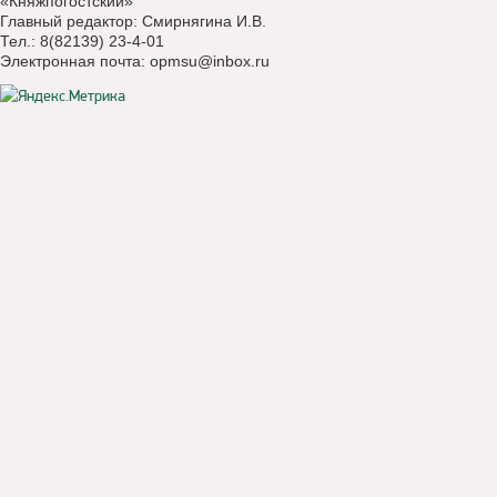
«Княжпогостский»
Главный редактор: Смирнягина И.В.
Тел.: 8(82139) 23-4-01
Электронная почта:
opmsu@inbox.ru