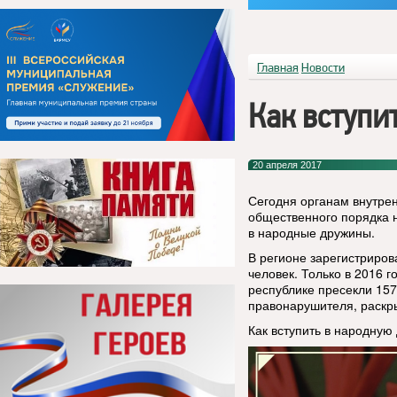
Главная
Новости
Как вступи
20 апреля 2017
Сегодня органам внутре
общественного порядка н
в народные дружины.
В регионе зарегистриров
человек. Только в 2016 
республике пресекли 15
правонарушителя, раскр
Как вступить в народную