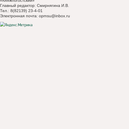
«Княжпогостский»
Главный редактор: Смирнягина И.В.
Тел.: 8(82139) 23-4-01
Электронная почта:
opmsu@inbox.ru