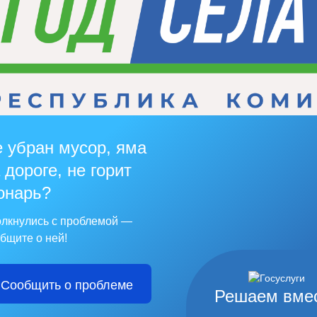
 убран мусор, яма
 дороге, не горит
онарь?
лкнулись с проблемой —
бщите о ней!
Сообщить о проблеме
Решаем вме