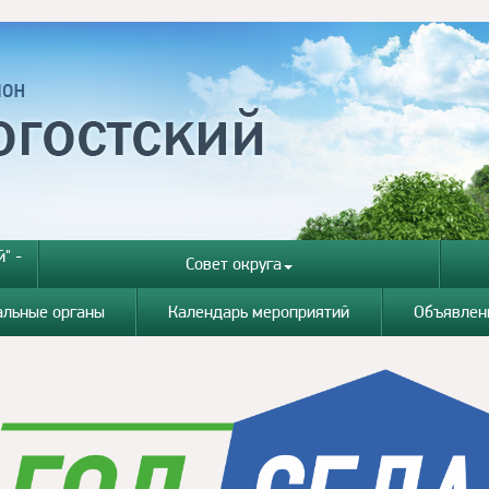
" -
Совет округа
альные органы
Календарь мероприятий
Объявлен