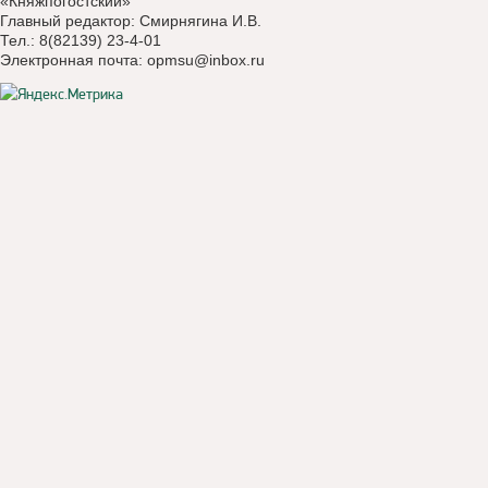
«Княжпогостский»
Главный редактор: Смирнягина И.В.
Тел.: 8(82139) 23-4-01
Электронная почта:
opmsu@inbox.ru