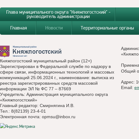
Глава муниципального округа "Княжпогостский" -
руководитель администрации
Главная
Новости
Территориальные органы
Админис
«Княжпо
Княжпогостский муниципальный район (12+)
Приемн
Зарегистрирован в Федеральной службе по надзору в
Общий о
сфере связи, информационных технологий и массовых
коммуникаций 25.06.2024 г., наименование: выписка из
Адрес: 1
реестра зарегистрированных средств массовой
Email:
e
информации ЭЛ № ФС 77 – 87669
Учредитель: Администрация муниципального округа
«Княжпогостский»
Главный редактор: Смирнягина И.В.
Тел.: 8(82139) 23-4-01
Электронная почта:
opmsu@inbox.ru