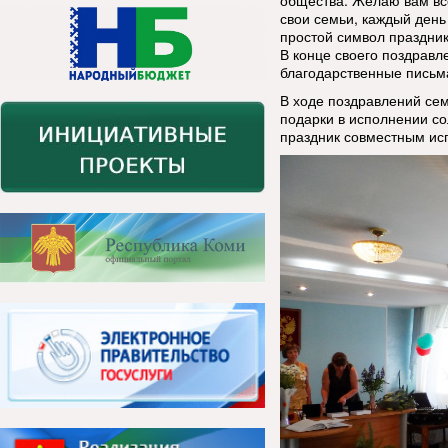
общества. Желаю вам все
свои семьи, каждый день
простой символ праздник
В конце своего поздрав
благодарственные письма
В ходе поздравлений се
подарки в исполнении со
праздник совместным ис