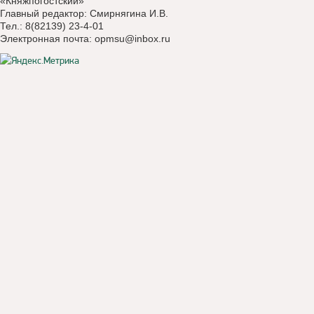
«Княжпогостский»
Главный редактор: Смирнягина И.В.
Тел.: 8(82139) 23-4-01
Электронная почта:
opmsu@inbox.ru