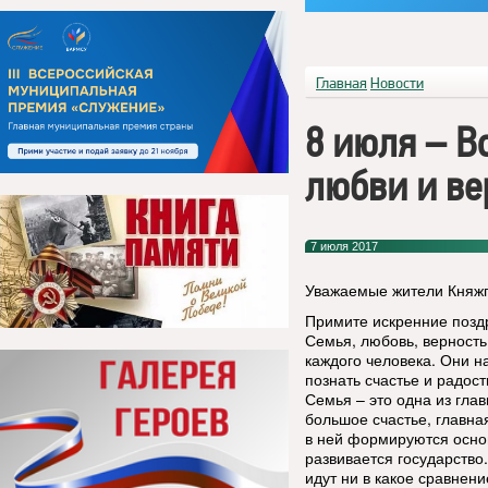
Главная
Новости
8 июля – В
любви и ве
7 июля 2017
Уважаемые жители Княжп
Примите искренние позд
Семья, любовь, верность,
каждого человека. Они 
познать счастье и радос
Семья – это одна из гла
большое счастье, главна
в ней формируются осно
развивается государство
идут ни в какое сравнени