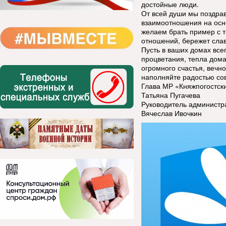
достойные люди.
От всей души мы поздрав
взаимоотношения на осн
желаем брать пример с те
отношений, бережет сла
Пусть в ваших домах всег
процветания, тепла дома
огромного счастья, вечно
наполняйте радостью со
Глава МР «Княжпогостск
Татьяна Пугачева
Руководитель администр
Вячеслав Ивочкин