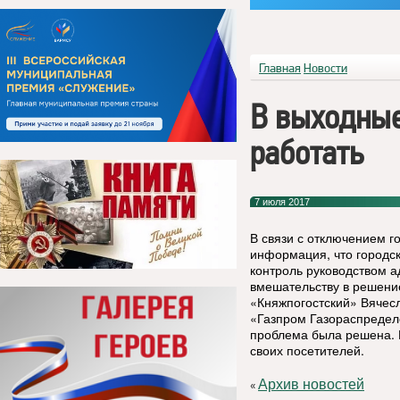
Главная
Новости
В выходные
работать
7 июля 2017
В связи с отключением г
информация, что городск
контроль руководством 
вмешательству в решени
«Княжпогостский» Вячесл
«Газпром Газораспредел
проблема была решена. 
своих посетителей.
Архив новостей
«