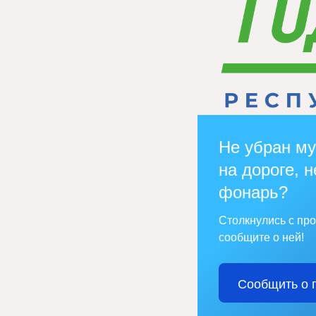
Не убран му
на дороге, н
фонарь?
Столкнулись с пр
сообщите о ней!
Сообщить о 