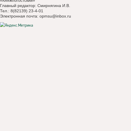
«Княжпогостский»
Главный редактор: Смирнягина И.В.
Тел.: 8(82139) 23-4-01
Электронная почта:
opmsu@inbox.ru