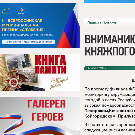
Главная
Новости
ВНИМАНИЮ
КНЯЖПОГО
14 июля 2017
Ш
По прогнозу филиала ФГ
мониторингу окружающей 
погодой в лесах Республ
высокая пожароопасность
Печорском,Княжпогост
Койгородском, Прилузс
В соответствии с прогно
следующие риски возник