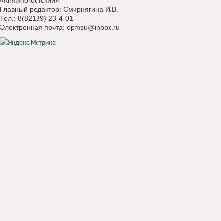
«Княжпогостский»
Главный редактор: Смирнягина И.В.
Тел.: 8(82139) 23-4-01
Электронная почта:
opmsu@inbox.ru