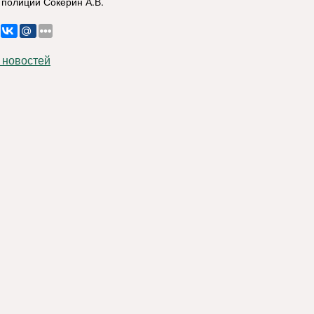
 полиции Сокерин А.В.
 новостей