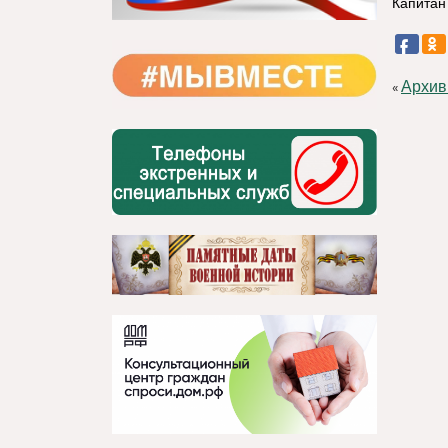
Капитан
Архив
«