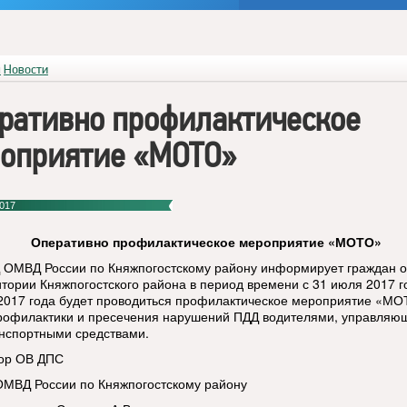
я
Новости
ративно профилактическое
оприятие «МОТО»
017
Оперативно профилактическое мероприятие «МОТО»
ОМВД России по Княжпогостскому району информирует граждан о 
итории Княжпогостского района в период времени с 31 июля 2017 г
 2017 года будет проводиться профилактическое мероприятие «МО
рофилактики и пресечения нарушений ПДД водителями, управля
нспортными средствами.
ор ОВ ДПС
МВД России по Княжпогостскому району