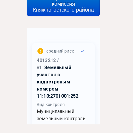
комиссия
Княжпогостского района