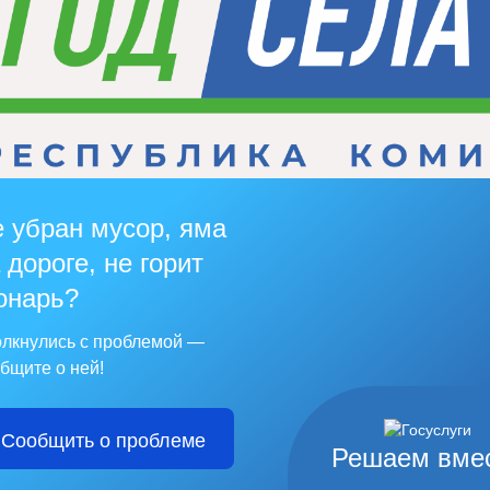
 убран мусор, яма
 дороге, не горит
онарь?
лкнулись с проблемой —
бщите о ней!
Сообщить о проблеме
Решаем вме