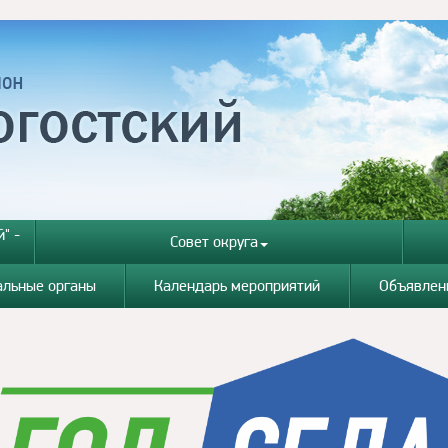
" -
Совет округа
альные органы
Календарь мероприятий
Объявлен