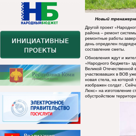
Новый тренажерны
Другой проект «Народно
района – ремонт системы
ремонтные работы заверш
день определен подрядчи
составление сметы.
Обновления ждут и жител
«Народного бюджета» зд
Великой Отечественной 
участвовавших в ВОВ уже
новая стела, на которой
изображен солдат . Сейч
Люкс» на изготовление с
обустройством территори