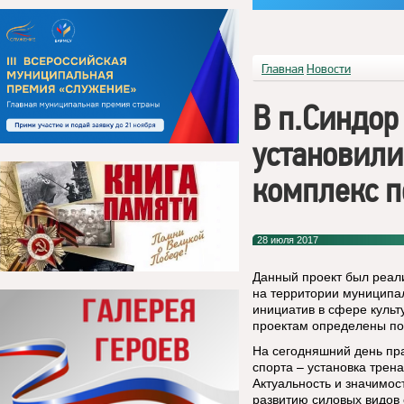
Главная
Новости
В п.Синдор
установил
комплекс п
28 июля 2017
Данный проект был реали
на территории муниципа
инициатив в сфере культ
проектам определены по
На сегодняшний день пра
спорта – установка трен
Актуальность и значимос
развитию силовых видов 