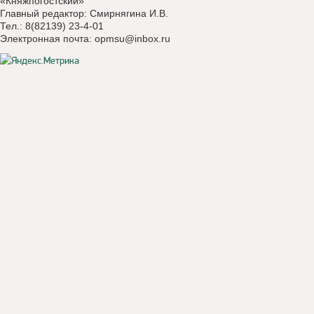
«Княжпогостский»
Главный редактор: Смирнягина И.В.
Тел.: 8(82139) 23-4-01
Электронная почта:
opmsu@inbox.ru