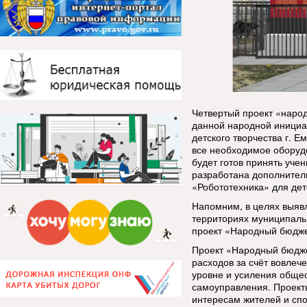
Четвертый проект «народ
данной народной инициат
детского творчества г. 
все необходимое оборудо
будет готов принять уче
разработана дополните
«Робототехника» для дете
Напомним, в целях выяв
территориях муниципальн
проект «Народный бюдже
Проект «Народный бюдж
расходов за счёт вовлеч
уровне и усиления общес
самоуправления. Проект
интересам жителей и сп