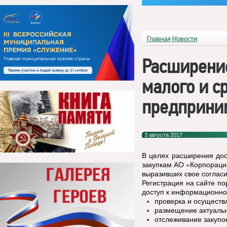
Главная
Новости
Расширение
малого и с
предприним
3 августа 2017
В целях расширения дос
закупкам АО «Корпораци
выразивших свое согласи
Регистрация на сайте п
доступ к информационной
проверка и осуществ
размещение актуальн
отслеживание закупо