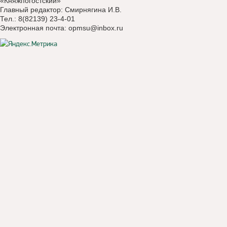
«Княжпогостский»
Главный редактор: Смирнягина И.В.
Тел.: 8(82139) 23-4-01
Электронная почта:
opmsu@inbox.ru