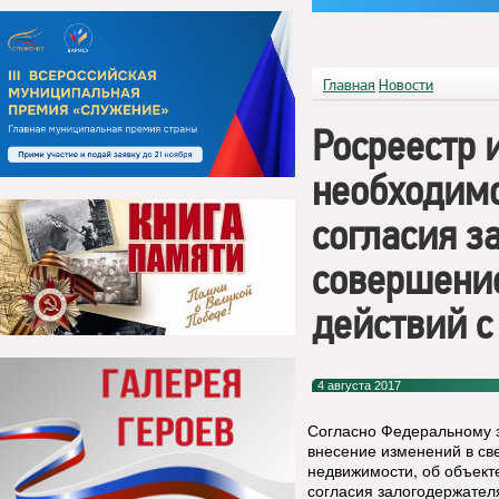
Главная
Новости
Росреестр 
необходимо
согласия з
совершение
действий с
4 августа 2017
Согласно Федеральному з
внесение изменений в св
недвижимости, об объект
согласия залогодержател