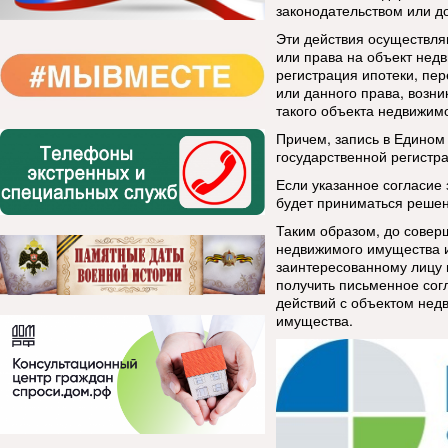
законодательством или д
Эти действия осуществля
или права на объект нед
регистрация ипотеки, пе
или данного права, возн
такого объекта недвижим
Причем, запись в Едином
государственной регистра
Если указанное согласие 
будет приниматься решен
Таким образом, до совер
недвижимого имущества 
заинтересованному лицу 
получить письменное сог
действий с объектом нед
имущества.