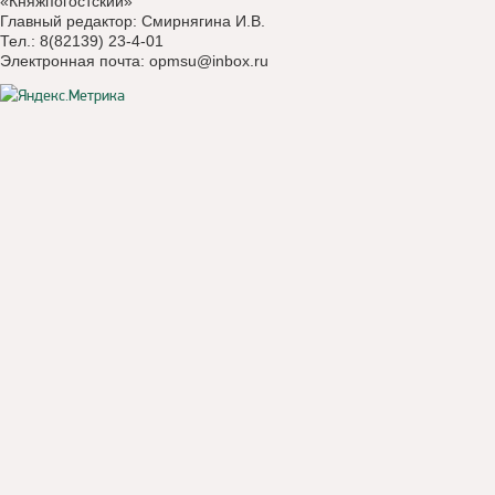
«Княжпогостский»
Главный редактор: Смирнягина И.В.
Тел.: 8(82139) 23-4-01
Электронная почта:
opmsu@inbox.ru