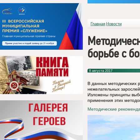
Главная
Новости
Методичес
борьбе с б
8 августа 2017
В данных методических 
нежелательных зарослей
Изложены принципы выбо
применения этих методо
Методические рекоменда