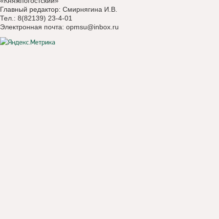
«Княжпогостский»
Главный редактор: Смирнягина И.В.
Тел.: 8(82139) 23-4-01
Электронная почта:
opmsu@inbox.ru