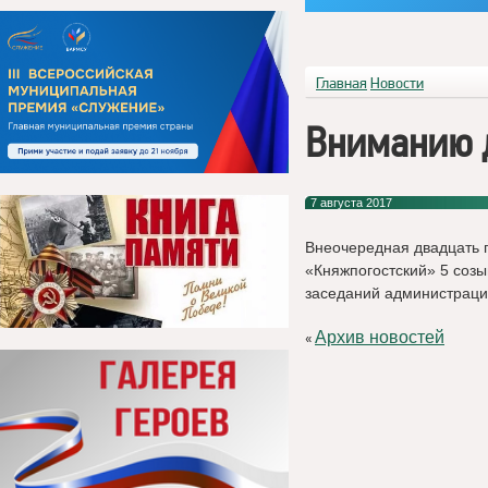
Главная
Новости
Вниманию д
7 августа 2017
Внеочередная двадцать 
«Княжпогостский» 5 созы
заседаний администраци
Архив новостей
«