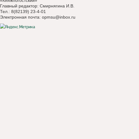
«Княжпогостский»
Главный редактор: Смирнягина И.В.
Тел.: 8(82139) 23-4-01
Электронная почта:
opmsu@inbox.ru