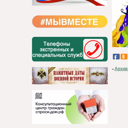
Архив
«