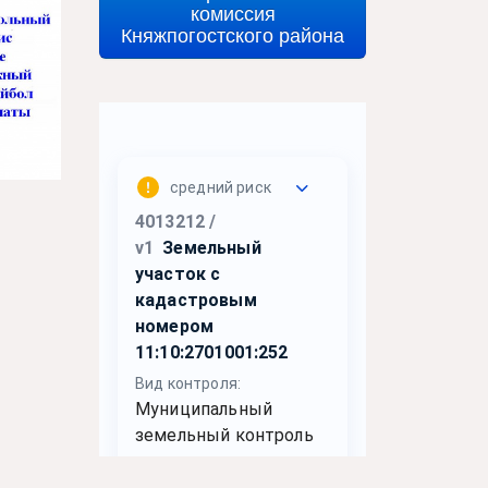
комиссия
Княжпогостского района