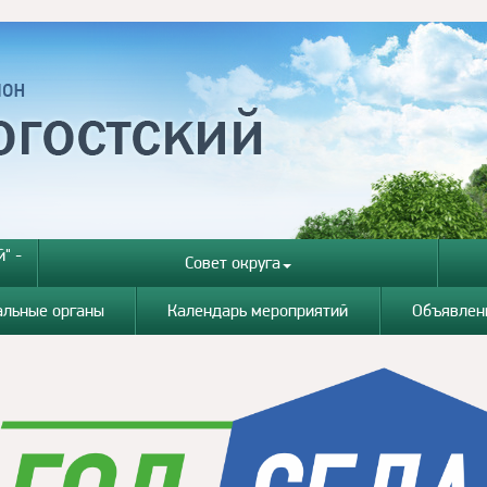
" -
Совет округа
альные органы
Календарь мероприятий
Объявлен