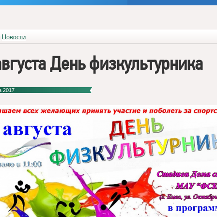
я
Новости
августа День физкультурника
а 2017