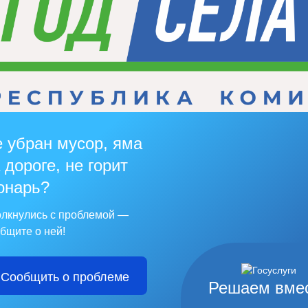
 убран мусор, яма
 дороге, не горит
онарь?
лкнулись с проблемой —
бщите о ней!
Сообщить о проблеме
Решаем вме