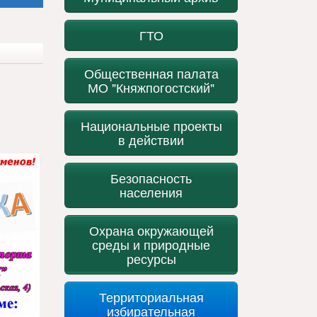
ГТО
Общественная палата
МО "Княжпогостский"
Национальные проекты
в действии
Безопасность
населения
Охрана окружающей
среды и природные
ресурсы
Территориальная
избирательная