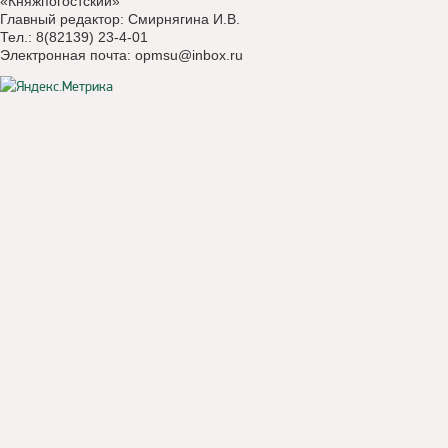
«Княжпогостский»
Главный редактор: Смирнягина И.В.
Тел.: 8(82139) 23-4-01
Электронная почта:
opmsu@inbox.ru