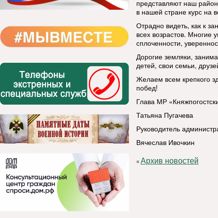
представляют наш район
в нашей стране курс на 
Отрадно видеть, как к з
всех возрастов. Многие 
сплоченности, увереннос
Дорогие земляки, занима
детей, свои семьи, друзе
Желаем всем крепкого зд
побед!
Глава МР «Княжпогостск
Татьяна Пугачева
Руководитель администр
Вячеслав Ивочкин
Архив новостей
«