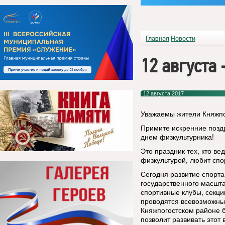
Главная
Новости
12 августа
12 августа 2017
Уважаемы жители Княжпо
Примите искренние позд
днем физкультурника!
Это праздник тех, кто ве
физкультурой, любит спо
Сегодня развитие спорт
государственного масшт
спортивные клубы, секци
проводятся всевозможны
Княжпогостском районе 
позволит развивать этот