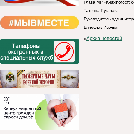
Глава МР «Княжпогостск
Татьяна Пугачева
Руководитель администр
Вячеслав Ивочкин
Архив новостей
«