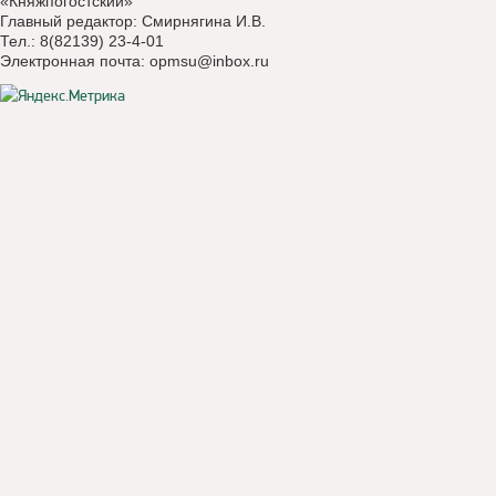
«Княжпогостский»
Главный редактор: Смирнягина И.В.
Тел.: 8(82139) 23-4-01
Электронная почта:
opmsu@inbox.ru