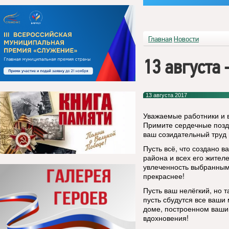
Главная
Новости
13 августа
13 августа 2017
Уважаемые работники и 
Примите сердечные поздр
ваш созидательный труд 
Пусть всё, что создано в
района и всех его жител
увлеченность выбранным
прекраснее!
Пусть ваш нелёгкий, но т
пусть сбудутся все ваши
доме, построенном вашим
вдохновения!