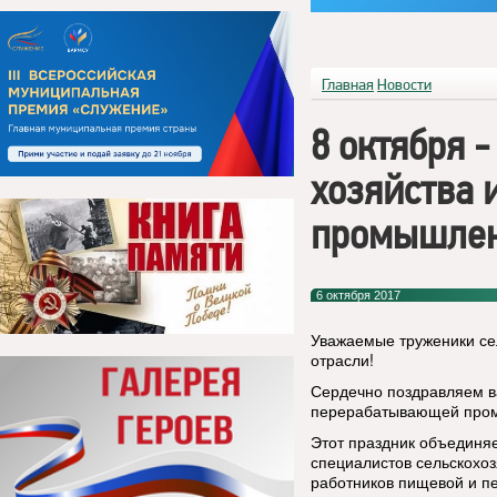
Главная
Новости
8 октября 
хозяйства
промышлен
6 октября 2017
Уважаемые труженики се
отрасли!
Сердечно поздравляем ва
перерабатывающей про
Этот праздник объединяе
специалистов сельскохоз
работников пищевой и п