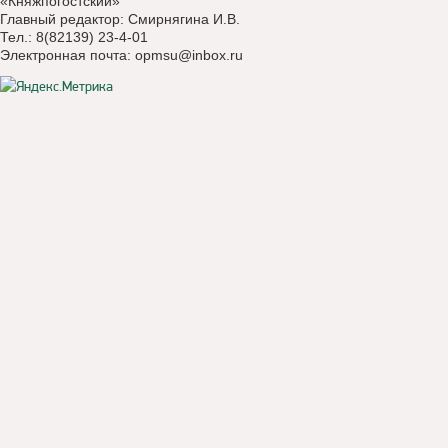
«Княжпогостский»
Главный редактор: Смирнягина И.В.
Тел.: 8(82139) 23-4-01
Электронная почта:
opmsu@inbox.ru