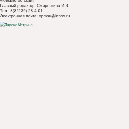
«Княжпогостский»
Главный редактор: Смирнягина И.В.
Тел.: 8(82139) 23-4-01
Электронная почта:
opmsu@inbox.ru