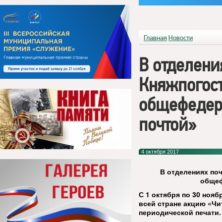
Главная
Новости
В отделени
Княжпогост
общефедер
почтой»
4 октября 2017
В отделениях по
общеф
С 1 октября по 30 нояб
всей стране акцию «Чи
периодической печати.