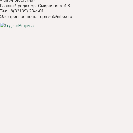
«Княжпогостский»
Главный редактор: Смирнягина И.В.
Тел.: 8(82139) 23-4-01
Электронная почта:
opmsu@inbox.ru