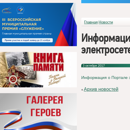
Главная
Новости
Информаци
электросет
3 октября 2017
Информация о Портале э
Архив новостей
«