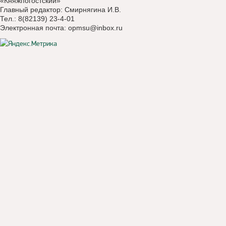
«Княжпогостский»
Главный редактор: Смирнягина И.В.
Тел.: 8(82139) 23-4-01
Электронная почта:
opmsu@inbox.ru