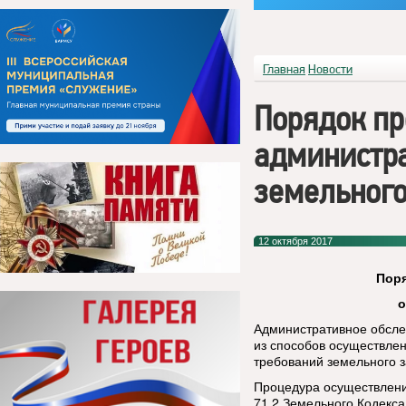
Главная
Новости
Порядок п
администра
земельного
12 октября 2017
Поря
о
Административное обсле
из способов осуществле
требований земельного з
Процедура осуществлени
71.2 Земельного Кодекс