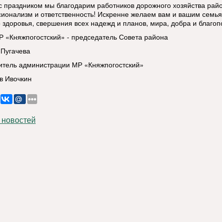
 с праздником мы благодарим работников дорожного хозяйства райо
ионализм и ответственность! Искренне желаем вам и вашим семь
о здоровья, свершения всех надежд и планов, мира, добра и благоп
Р «Княжпогостский» - председатель Совета района
 Пугачева
итель администрации МР «Княжпогостский»
в Ивочкин
 новостей