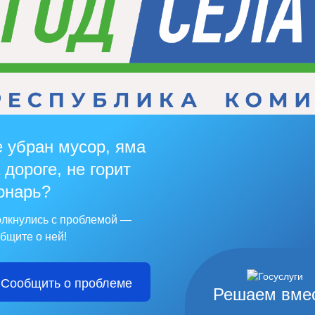
 убран мусор, яма
 дороге, не горит
онарь?
лкнулись с проблемой —
бщите о ней!
Сообщить о проблеме
Решаем вме