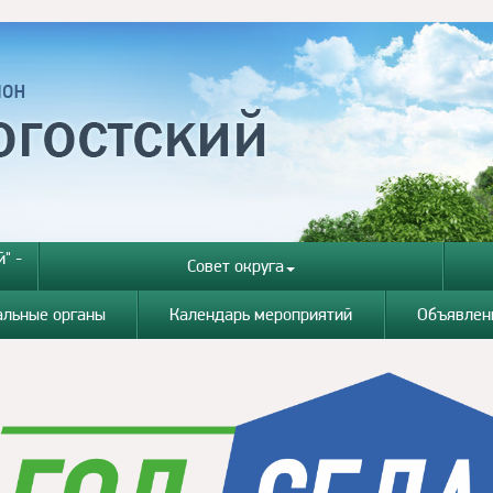
" -
Совет округа
альные органы
Календарь мероприятий
Объявлен