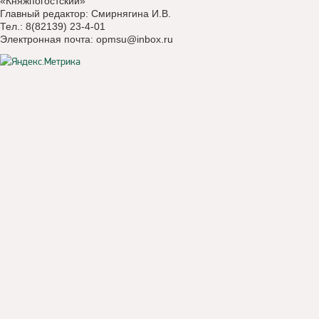
«Княжпогостский»
Главный редактор: Смирнягина И.В.
Тел.: 8(82139) 23-4-01
Электронная почта:
opmsu@inbox.ru