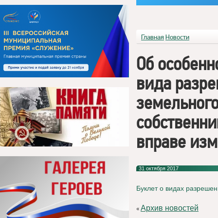
Главная
Новости
Об особенн
вида разре
земельного 
собственни
вправе изм
31 октября 2017
Буклет о видах разрешен
Архив новостей
«