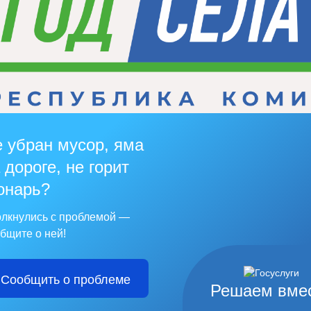
 убран мусор, яма
 дороге, не горит
онарь?
лкнулись с проблемой —
бщите о ней!
Сообщить о проблеме
Решаем вме