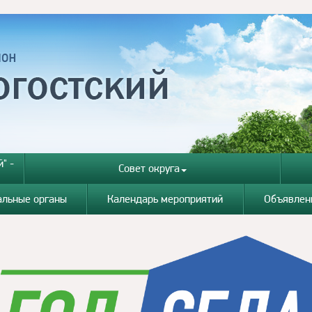
" -
Совет округа
альные органы
Календарь мероприятий
Объявлен