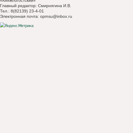
«Княжпогостский»
Главный редактор: Смирнягина И.В.
Тел.: 8(82139) 23-4-01
Электронная почта:
opmsu@inbox.ru