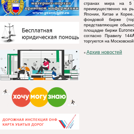
странах мира на 5 к
преимущественно на ры
Японии, Китае и Корее
фондовой бирже (тор
представляющие обыкно
площадке биржи Euronex
согласно Правилу 144
торгуются на Московской
Архив новостей
«