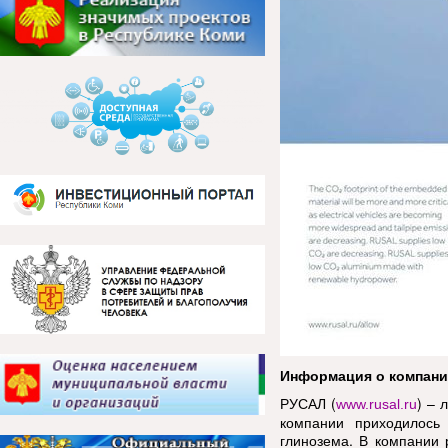
Информация о компан
РУСАЛ (
) – 
www.rusal.ru
компании приходилось
глинозема. В компании 