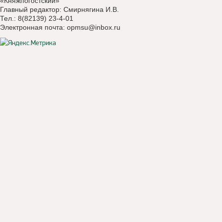
«Княжпогостский»
Главный редактор: Смирнягина И.В.
Тел.: 8(82139) 23-4-01
Электронная почта:
opmsu@inbox.ru