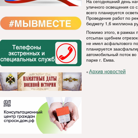
На сегодняшний день нач
уличного освещения со с
всего планируется освет
Проведение работ по рек
бюджету 1,6 миллиона ру
Помимо этого, в рамках 
отсыпан щебнем отрезок 
не имел асфальтового по
планируется заасфальтир
автомобильный поток во
парке г. Емва.
Архив новостей
«