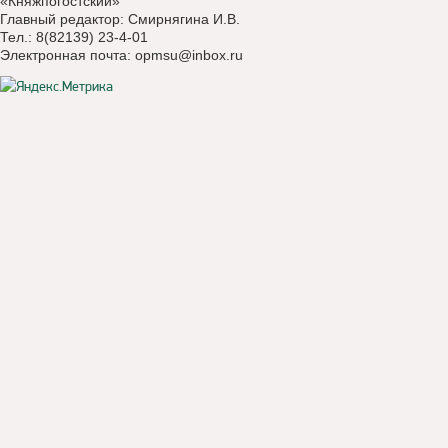
«Княжпогостский»
Главный редактор: Смирнягина И.В.
Тел.: 8(82139) 23-4-01
Электронная почта:
opmsu@inbox.ru