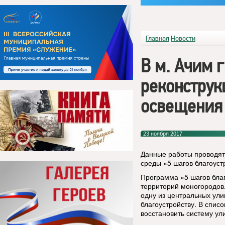
Главная
Новости
В м. Ачим 
реконструк
освещения
23 ноября 2017
Данные работы проводят
среды «5 шагов благоуст
Программа «5 шагов бла
территорий моногородов.
одну из центральных ули
благоустройству. В спис
восстановить систему ул