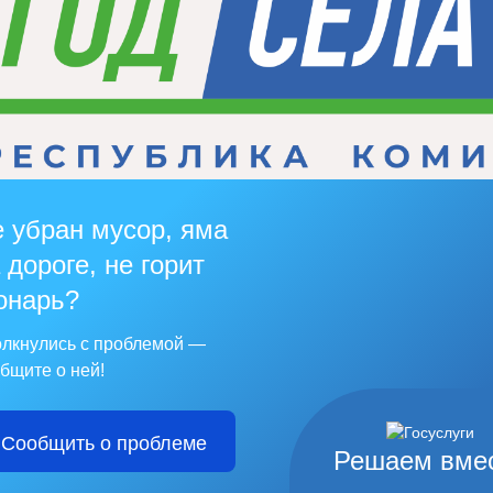
 убран мусор, яма
 дороге, не горит
онарь?
лкнулись с проблемой —
бщите о ней!
Сообщить о проблеме
Решаем вме