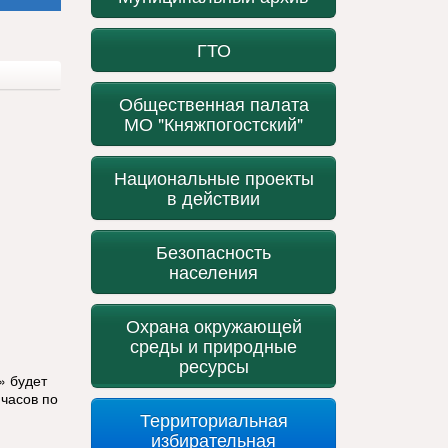
ГТО
Общественная палата
МО "Княжпогостский"
Национальные проекты
в действии
Безопасность
населения
Охрана окружающей
среды и природные
ресурсы
» будет
 часов по
Территориальная
избирательная