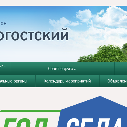
" -
Совет округа
альные органы
Календарь мероприятий
Объявлен