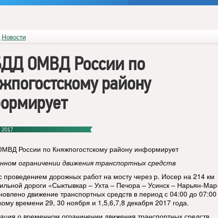
я
Новости
ДД ОМВД России по
жпогостскому району
ормирует
 2017
МВД России по Княжпогостскому району информирует
нном ограничении движения транспортных средств
 с проведением дорожных работ на мосту через р. Иосер на 214 км
ильной дороги «Сыктывкар – Ухта – Печора – Усинск – Нарьян-Мар
новлено движение транспортных средств в период с 04:00 до 07:00
ому времени 29, 30 ноября и 1,5,6,7,8 декабря 2017 года.
ция о временном ограничении движения транспортных средств