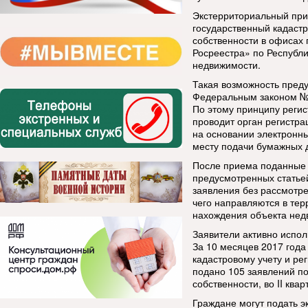
Экстерриториальный при
государственный кадастр
собственности в офисах
Росреестра» по Республи
недвижимости.
Такая возможность преду
Федеральным законом № 
По этому принципу регис
проводит орган регистра
на основании электронны
месту подачи бумажных 
После приема поданные 
предусмотренных статьей
заявления без рассмотре
чего направляются в тер
нахождения объекта нед
Заявители активно испол
За 10 месяцев 2017 года
кадастровому учету и рег
подано 105 заявлений по
собственности, во II квар
Граждане могут подать э