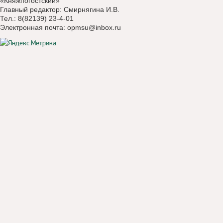
«Княжпогостский»
Главный редактор: Смирнягина И.В.
Тел.: 8(82139) 23-4-01
Электронная почта:
opmsu@inbox.ru