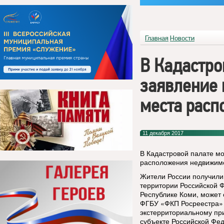
Главная
Новости
В Кадастро
заявление 
места рас
11 декабря 2017
В Кадастровой палате мо
расположения недвижим
Жители России получили
территории Российской 
Республике Коми, может
ФГБУ «ФКП Росреестра» 
экстерриториальному пр
субъекте Российской Фе