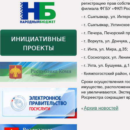
регистрацию прав собст
филиала ФГБУ «ФКП Роср
- г. Сыктывкар, ул. Интер
- г. Сыктывкар, Ухтинское
- г. Печора, Печорский пр
- г. Воркута, ул. Дончука, 
- г. Инта, ул. Мира, д.35;
- г. Сосногорск, ул. Ленин
- г. Ухта, ул. Бушуева, д.
- Княжпогостский район, г
Сроки осуществления го
имущество, расположенн
не увеличиваются. Эксте
Росреестра сокращает в
Архив новостей
«