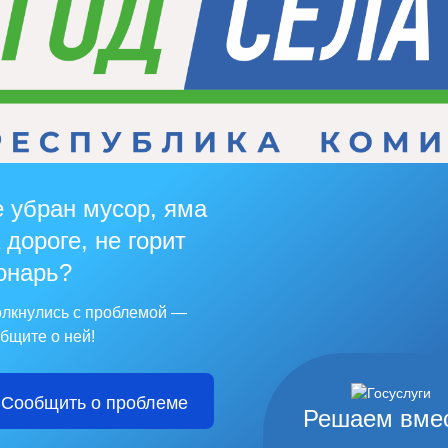
 убран мусор, яма
 дороге, не горит
онарь?
лкнулись с проблемой —
бщите о ней!
Сообщить о проблеме
Решаем вме