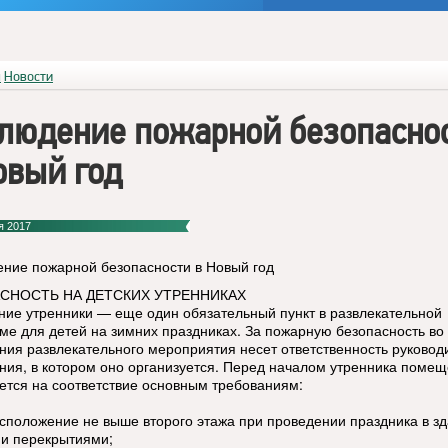
я
Новости
людение пожарной безопасно
овый год
я 2017
ние пожарной безопасности в Новый год
СНОСТЬ НА ДЕТСКИХ УТРЕННИКАХ
ние утренники — еще один обязательный пункт в развлекательной
ме для детей на зимних праздниках. За пожарную безопасность во
ния развлекательного мероприятия несет ответственность руковод
ния, в котором оно организуется. Перед началом утренника поме
ется на соответствие основным требованиям:
сположение не выше второго этажа при проведении праздника в зд
и перекрытиями;