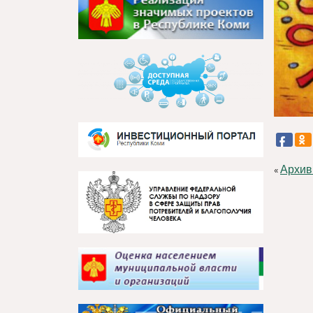
Архив
«