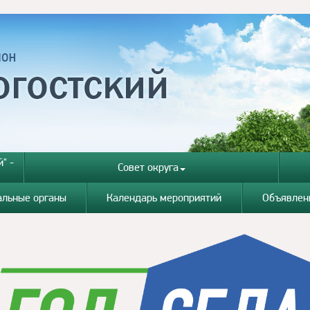
" -
Совет округа
альные органы
Календарь мероприятий
Объявлен