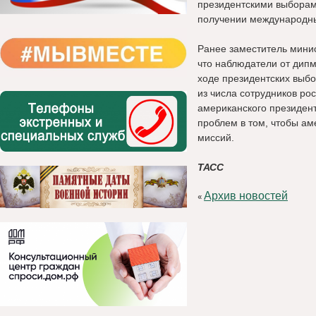
президентскими выборам
получении международны
Ранее заместитель мини
что наблюдатели от дип
ходе президентских выбо
из числа сотрудников р
американского президент
проблем в том, чтобы а
миссий.
ТАСС
Архив новостей
«