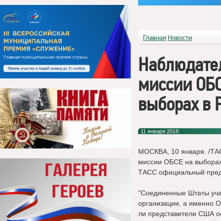
Главная
Новости
Наблюдател
миссии ОБС
выборах в 
11 января 2018
МОСКВА, 10 января. /ТА
миссии ОБСЕ на выборах
ТАСС официальный предс
"Соединенные Штаты уча
организации, а именно О
ли представители США о