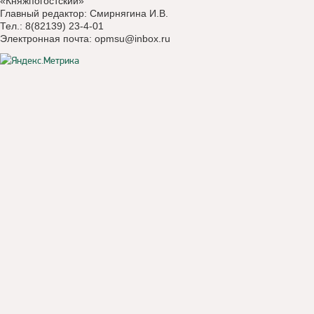
«Княжпогостский»
Главный редактор: Смирнягина И.В.
Тел.: 8(82139) 23-4-01
Электронная почта:
opmsu@inbox.ru