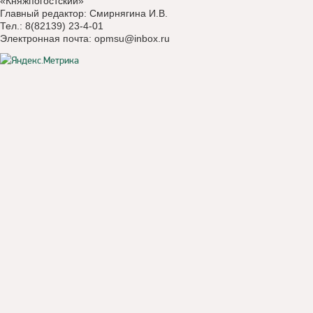
«Княжпогостский»
Главный редактор: Смирнягина И.В.
Тел.: 8(82139) 23-4-01
Электронная почта:
opmsu@inbox.ru