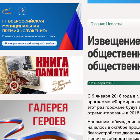
Главная
Новости
Извещение
общественн
обществен
12 января 2018
С 9 января 2018 года в г
программе «Формировани
этот раз горожане будут
отремонтированы в 2018
Напомним, обсуждение 
началось в октябре прош
благоустройство дворовы
Перечень общественных 