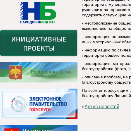
территории в муниципал
руководителя городского
содержать следующую 
- местоположение общес
выполнению на обществе
- информацию по размещ
иных материальных объек
- информацию по стилев
территории общего поль
- информацию, материал
благоустройства (фото, ви
- описание проблем, на
благоустройству обществ
По всем интересующим в
благоустройству Лапиной
Архив новостей
«