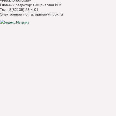
«Княжпогостский»
Главный редактор: Смирнягина И.В.
Тел.: 8(82139) 23-4-01
Электронная почта:
opmsu@inbox.ru