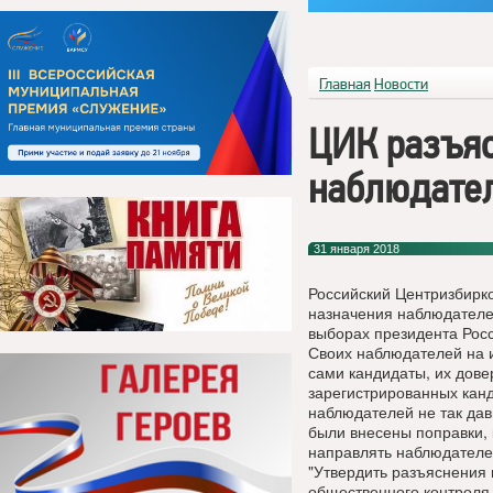
Главная
Новости
ЦИК разъяс
наблюдател
31 января 2018
Российский Центризбирк
назначения наблюдателе
выборах президента Росс
Своих наблюдателей на и
сами кандидаты, их дове
зарегистрированных канд
наблюдателей не так да
были внесены поправки,
направлять наблюдателей
"Утвердить разъяснения
общественного контроля 