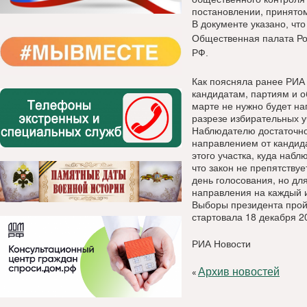
постановлении, принятом
В документе указано, что
Общественная палата Ро
РФ.
Как поясняла ранее РИА
кандидатам, партиям и 
марте не нужно будет на
разрезе избирательных у
Наблюдателю достаточно
направлением от кандида
этого участка, куда наб
что закон не препятству
день голосования, но для
направления на каждый и
Выборы президента прой
стартовала 18 декабря 2
РИА Новости
Архив новостей
«