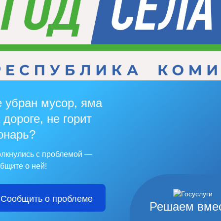
 убран мусор, яма
 дороге, не горит
онарь?
лкнулись с проблемой —
бщите о ней!
Сообщить о проблеме
Решаем вме