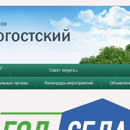
" -
Совет округа
альные органы
Календарь мероприятий
Объявлен