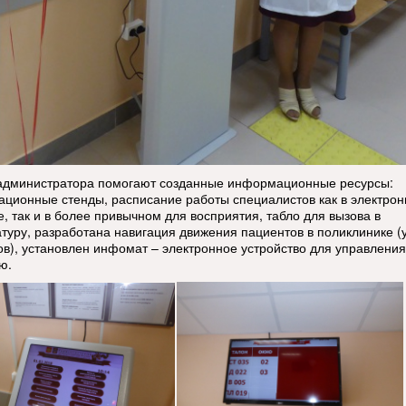
администратора помогают созданные информационные ресурсы:
ционные стенды, расписание работы специалистов как в электро
, так и в более привычном для восприятия, табло для вызова в
атуру, разработана навигация движения пациентов в поликлинике (
ов), установлен инфомат – электронное устройство для управления
ю.