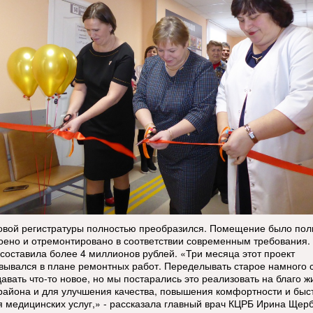
овой регистратуры полностью преобразился. Помещение было пол
оено и отремонтировано в соответствии современным требования
 составила более 4 миллионов рублей. «Три месяца этот проект
вывался в плане ремонтных работ. Переделывать старое намного 
авать что-то новое, но мы постарались это реализовать на благо ж
района и для улучшения качества, повышения комфортности и быс
я медицинских услуг,» - рассказала главный врач КЦРБ Ирина Щерб