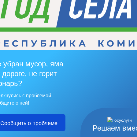
 убран мусор, яма
 дороге, не горит
онарь?
лкнулись с проблемой —
бщите о ней!
Сообщить о проблеме
Решаем вме