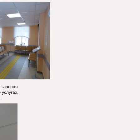
 главная
 услугах,
.