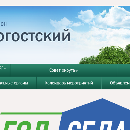
" -
Совет округа
альные органы
Календарь мероприятий
Объявлен