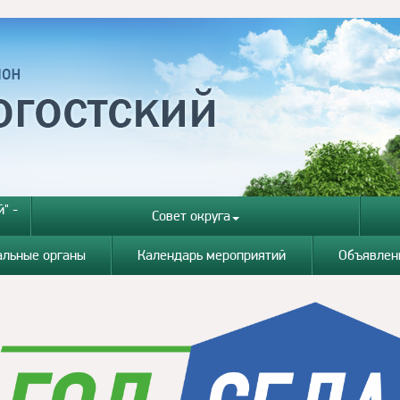
" -
Совет округа
альные органы
Календарь мероприятий
Объявлен