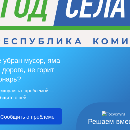
 убран мусор, яма
 дороге, не горит
онарь?
лкнулись с проблемой —
бщите о ней!
Сообщить о проблеме
Решаем вме