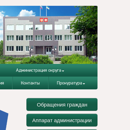
Администрация округа
ия
Контакты
Прокуратура
Обращения граждан
Аппарат администрации