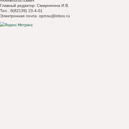
«Княжпогостский»
Главный редактор: Смирнягина И.В.
Тел.: 8(82139) 23-4-01
Электронная почта:
opmsu@inbox.ru