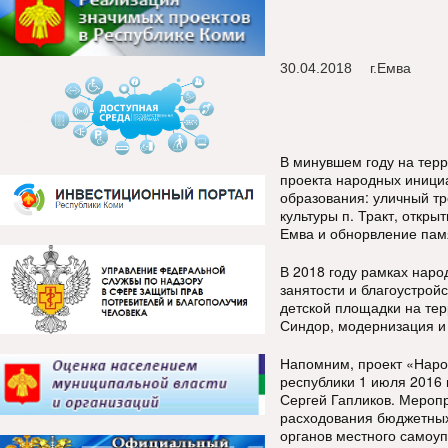
30.04.2018
г.Емва
В минувшем году на тер
проекта н
ародных инициа
образования: уличный тр
культуры п. Тракт, откры
Емва и обнорвление пам
В 2018 году рамках наро
занятости и благоустрой
детской площадки на тер
Синдор,
модернизация и 
Напомним, проект «Наро
республики 1 июля 2016 
Сергей Гапликов. Мероп
расходования бюджетных
органов местного самоу