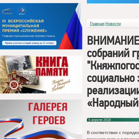
Главная
Новости
ВНИМАНИЕ:
собраний г
"Княжпогос
социально 
реализации
«Народный
5 апреля 2018
В соответствии с поряд