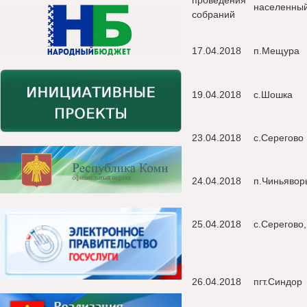
проведения
населенный
собраний
17.04.2018
п.Мещура
19.04.2018
с.Шошка
23.04.2018
с.Серегово
24.04.2018
п.Чиньявор
25.04.2018
с.Серегово,
26.04.2018
пгт.Синдор