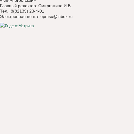
«Княжпогостский»
Главный редактор: Смирнягина И.В.
Тел.: 8(82139) 23-4-01
Электронная почта:
opmsu@inbox.ru