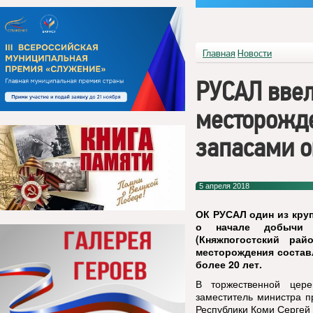
Главная
Новости
РУСАЛ ввел
месторожде
запасами о
5 апреля 2018
ОК РУСАЛ один из кру
о начале добычи б
(Княжпогостский рай
месторождения составл
более 20 лет.
В торжественной цер
заместитель министра п
Республики Коми Сергей