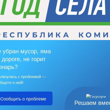
 убран мусор, яма
 дороге, не горит
онарь?
лкнулись с проблемой —
бщите о ней!
Сообщить о проблеме
Решаем вме