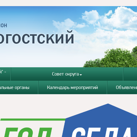
" -
Совет округа
альные органы
Календарь мероприятий
Объявлен