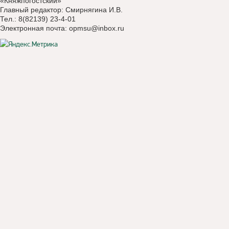
«Княжпогостский»
Главный редактор: Смирнягина И.В.
Тел.: 8(82139) 23-4-01
Электронная почта:
opmsu@inbox.ru