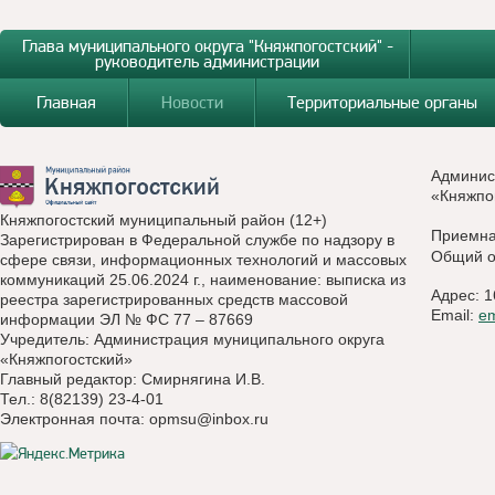
Глава муниципального округа "Княжпогостский" -
руководитель администрации
Главная
Новости
Территориальные органы
Админис
«Княжпо
Княжпогостский муниципальный район (12+)
Приемн
Зарегистрирован в Федеральной службе по надзору в
Общий о
сфере связи, информационных технологий и массовых
коммуникаций 25.06.2024 г., наименование: выписка из
Адрес: 1
реестра зарегистрированных средств массовой
Email:
e
информации ЭЛ № ФС 77 – 87669
Учредитель: Администрация муниципального округа
«Княжпогостский»
Главный редактор: Смирнягина И.В.
Тел.: 8(82139) 23-4-01
Электронная почта:
opmsu@inbox.ru