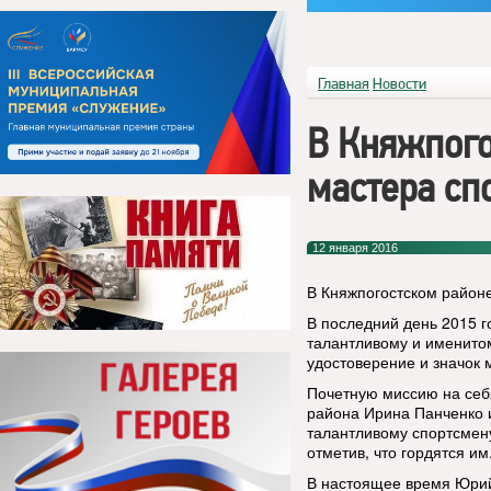
Главная
Новости
В Княжпого
мастера сп
12 января 2016
В Княжпогостском районе
В последний день 2015 г
талантливому и именито
удостоверение и значок 
Почетную миссию на себ
района Ирина Панченко 
талантливому спортсмен
отметив, что гордятся им
В настоящее время Юрий